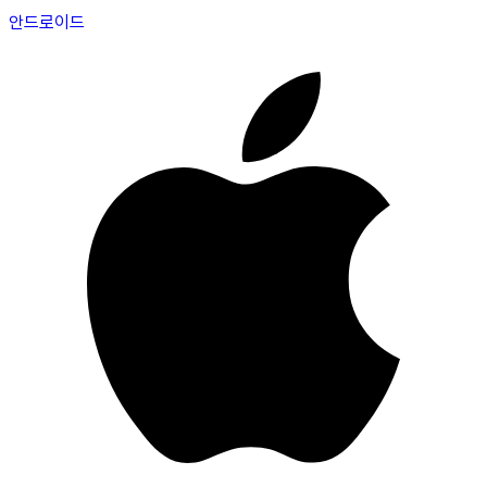
안드로이드