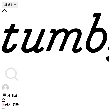
최상위로
카테고리
홈
상시 판매