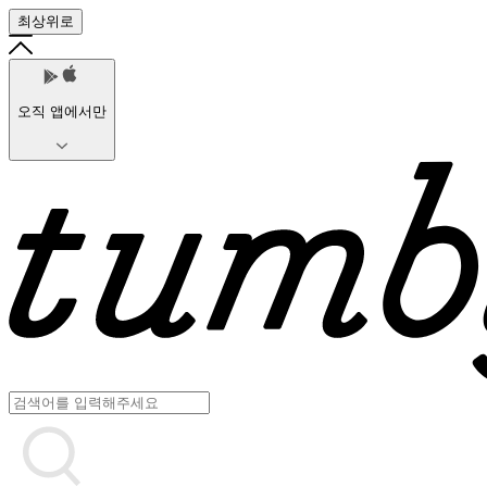
최상위로
오직 앱에서만