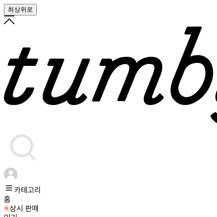
최상위로
카테고리
홈
상시 판매