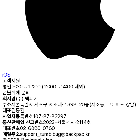
iOS
고객지원
평일 9:30 ~ 17:00 (12:00 ~14:00 제외)
텀블벅에 문의
회사명
(주) 백패커
주소
서울특별시 서초구 서초대로 398, 20층(서초동, 그레이츠 강남)
대표
김동환
사업자등록번호
107-87-83297
통신판매업 신고번호
2023-서울서초-2114호
대표번호
02-6080-0760
메일주소
support_tumblbug@backpac.kr