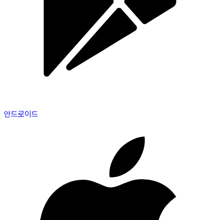
안드로이드