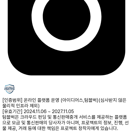
[인증범위] 온라인 플랫폼 운영 (아이디어스,텀블벅)
(심사받지 않은
물리적 인프라 제외)
[유효기간] 2024.11.06 ~ 2027.11.05
텀블벅은 크라우드 펀딩 및 통신판매중개 서비스를 제공하는 플랫폼
으로 모금 및 통신판매의 당사자가 아니며, 프로젝트의 정보, 진행, 선
물 제공, 거래 등에 대한 책임은 프로젝트 창작자에게 있습니다.