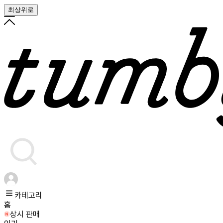
최상위로
카테고리
홈
상시 판매