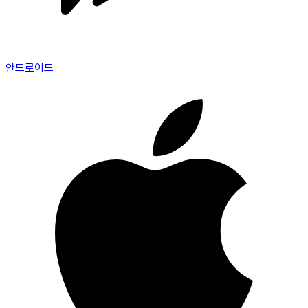
안드로이드