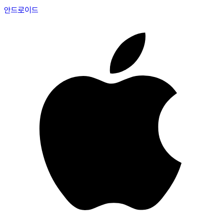
안드로이드