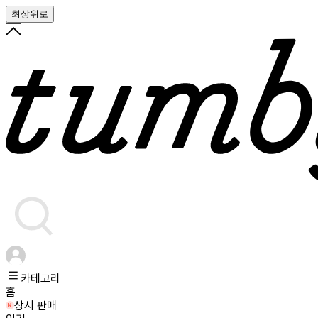
최상위로
카테고리
홈
상시 판매