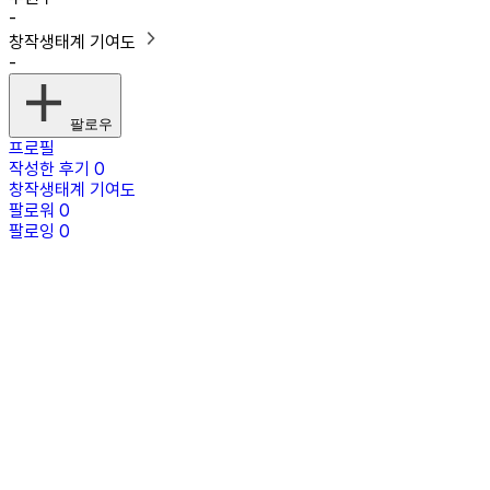
-
창작생태계 기여도
-
팔로우
프로필
작성한 후기
0
창작생태계 기여도
팔로워
0
팔로잉
0