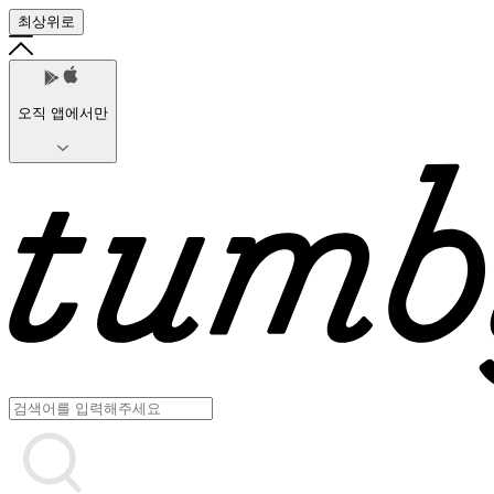
최상위로
오직 앱에서만