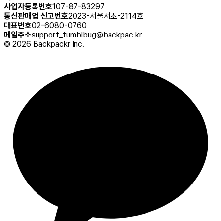
사업자등록번호
107-87-83297
통신판매업 신고번호
2023-서울서초-2114호
대표번호
02-6080-0760
메일주소
support_tumblbug@backpac.kr
©
2026
Backpackr Inc.