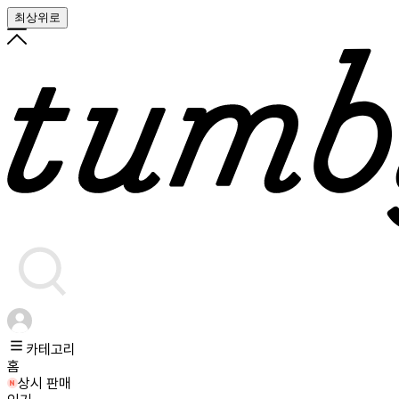
최상위로
카테고리
홈
상시 판매