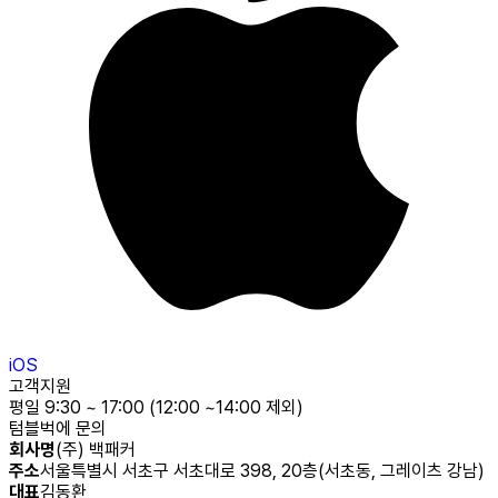
iOS
고객지원
평일 9:30 ~ 17:00 (12:00 ~14:00 제외)
텀블벅에 문의
회사명
(주) 백패커
주소
서울특별시 서초구 서초대로 398, 20층(서초동, 그레이츠 강남)
대표
김동환