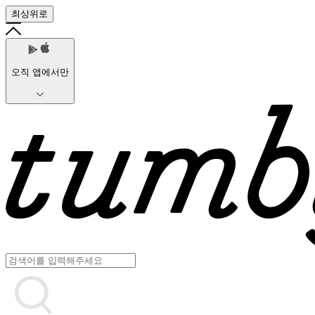
최상위로
오직 앱에서만