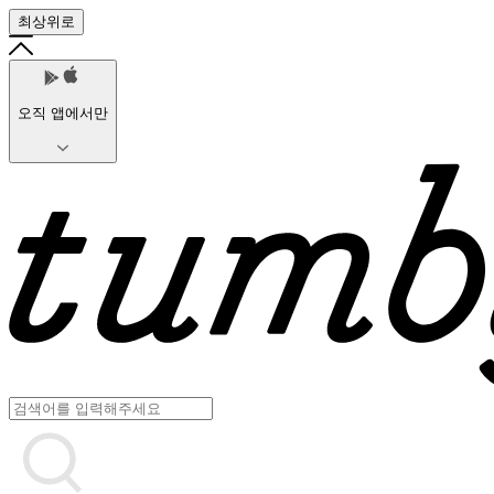
최상위로
오직 앱에서만