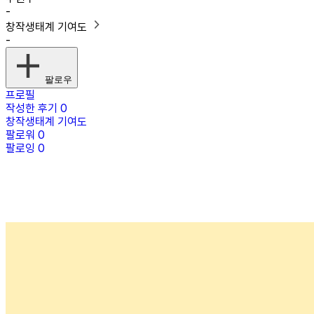
-
창작생태계 기여도
-
팔로우
프로필
작성한 후기
0
창작생태계 기여도
팔로워
0
팔로잉
0