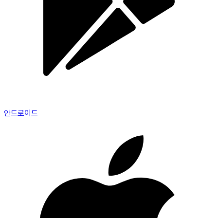
안드로이드