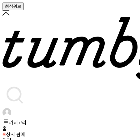
최상위로
카테고리
홈
상시 판매