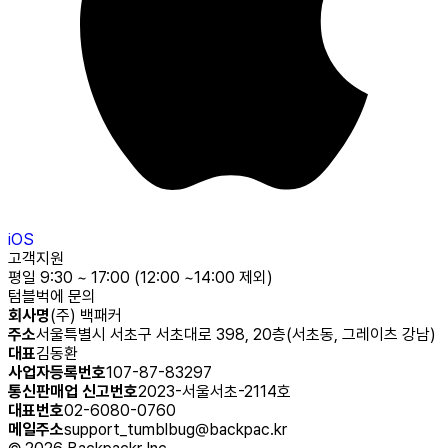
iOS
고객지원
평일 9:30 ~ 17:00 (12:00 ~14:00 제외)
텀블벅에 문의
회사명
(주) 백패커
주소
서울특별시 서초구 서초대로 398, 20층(서초동, 그레이츠 강남)
대표
김동환
사업자등록번호
107-87-83297
통신판매업 신고번호
2023-서울서초-2114호
대표번호
02-6080-0760
메일주소
support_tumblbug@backpac.kr