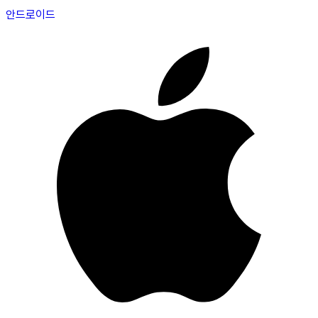
안드로이드