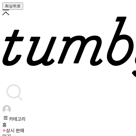
최상위로
카테고리
홈
상시 판매