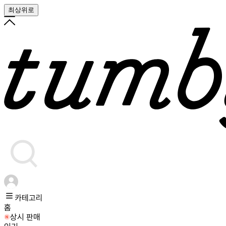
최상위로
카테고리
홈
상시 판매