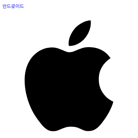
안드로이드