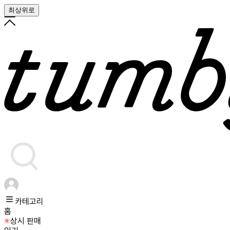
최상위로
카테고리
홈
상시 판매