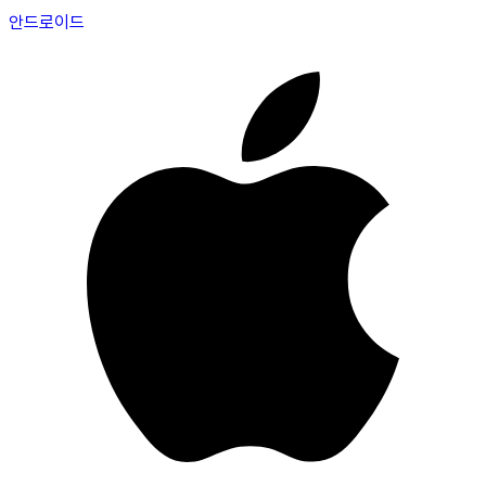
안드로이드