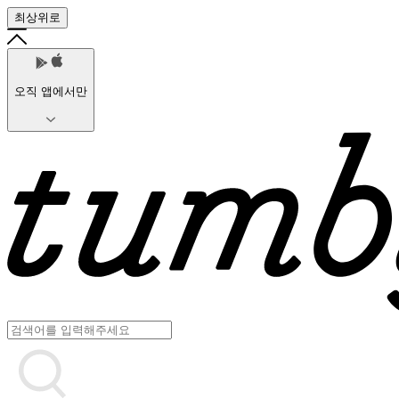
최상위로
오직 앱에서만