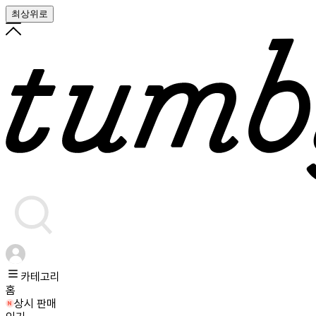
최상위로
카테고리
홈
상시 판매