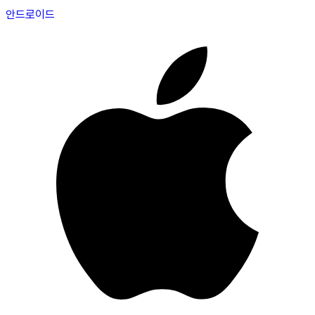
안드로이드