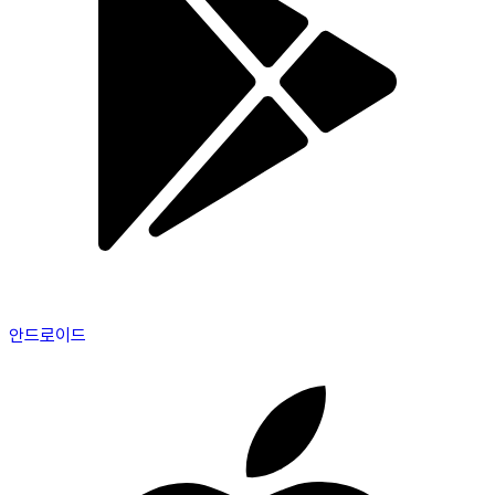
안드로이드