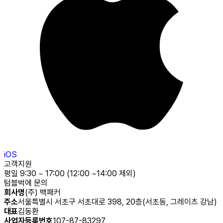
iOS
고객지원
평일 9:30 ~ 17:00 (12:00 ~14:00 제외)
텀블벅에 문의
회사명
(주) 백패커
주소
서울특별시 서초구 서초대로 398, 20층(서초동, 그레이츠 강남)
대표
김동환
사업자등록번호
107-87-83297