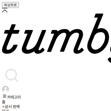
최상위로
카테고리
홈
상시 판매