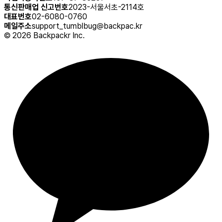
통신판매업 신고번호
2023-서울서초-2114호
대표번호
02-6080-0760
메일주소
support_tumblbug@backpac.kr
©
2026
Backpackr Inc.