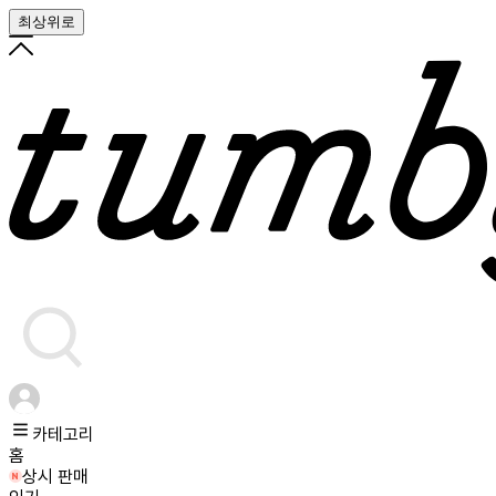
최상위로
카테고리
홈
상시 판매