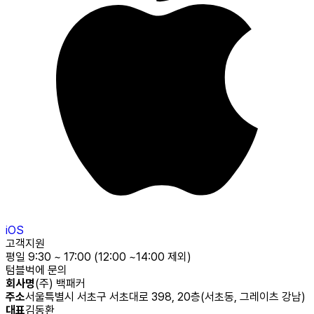
iOS
고객지원
평일 9:30 ~ 17:00 (12:00 ~14:00 제외)
텀블벅에 문의
회사명
(주) 백패커
주소
서울특별시 서초구 서초대로 398, 20층(서초동, 그레이츠 강남)
대표
김동환