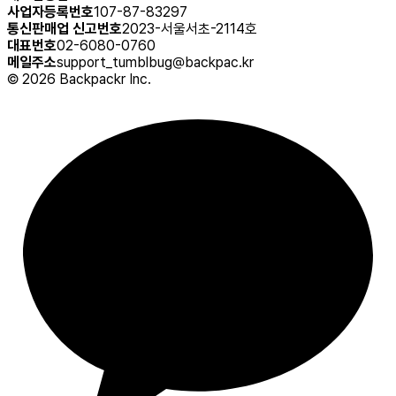
사업자등록번호
107-87-83297
통신판매업 신고번호
2023-서울서초-2114호
대표번호
02-6080-0760
메일주소
support_tumblbug@backpac.kr
©
2026
Backpackr Inc.