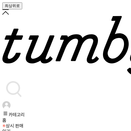
최상위로
카테고리
홈
상시 판매