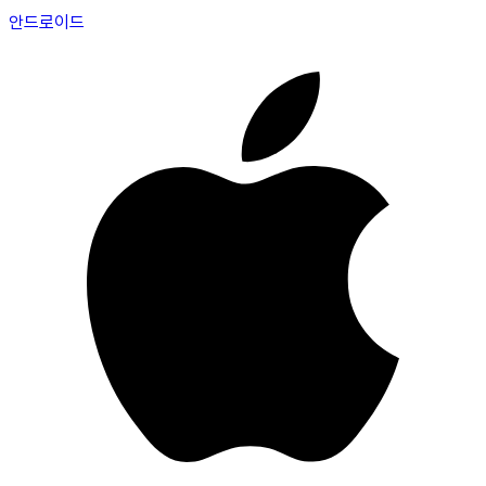
안드로이드