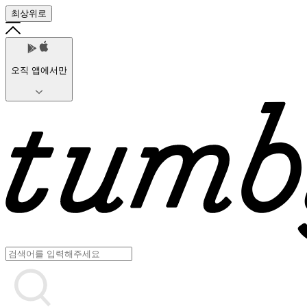
최상위로
오직 앱에서만