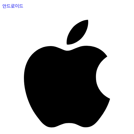
안드로이드