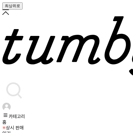
최상위로
카테고리
홈
상시 판매