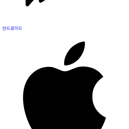
안드로이드