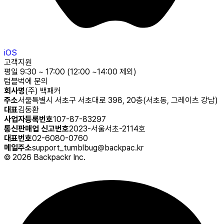
iOS
고객지원
평일 9:30 ~ 17:00 (12:00 ~14:00 제외)
텀블벅에 문의
회사명
(주) 백패커
주소
서울특별시 서초구 서초대로 398, 20층(서초동, 그레이츠 강남)
대표
김동환
사업자등록번호
107-87-83297
통신판매업 신고번호
2023-서울서초-2114호
대표번호
02-6080-0760
메일주소
support_tumblbug@backpac.kr
©
2026
Backpackr Inc.