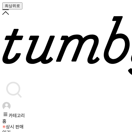
최상위로
카테고리
홈
상시 판매