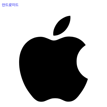
안드로이드