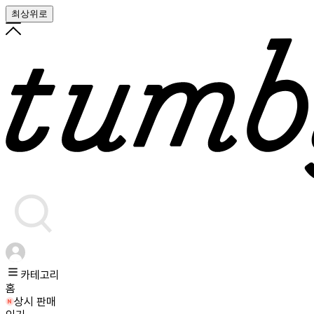
최상위로
카테고리
홈
상시 판매