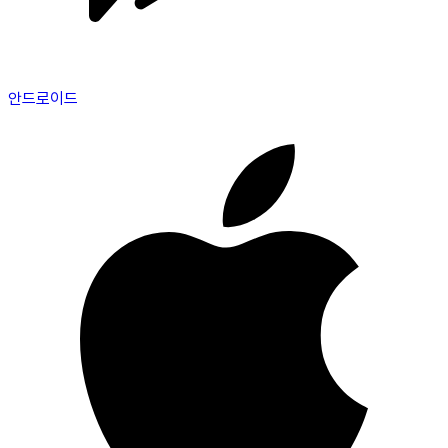
안드로이드