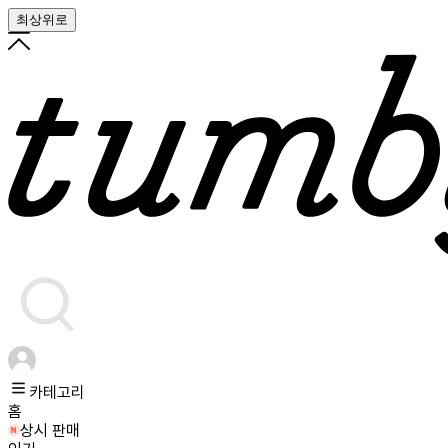
최상위로
카테고리
홈
상시 판매