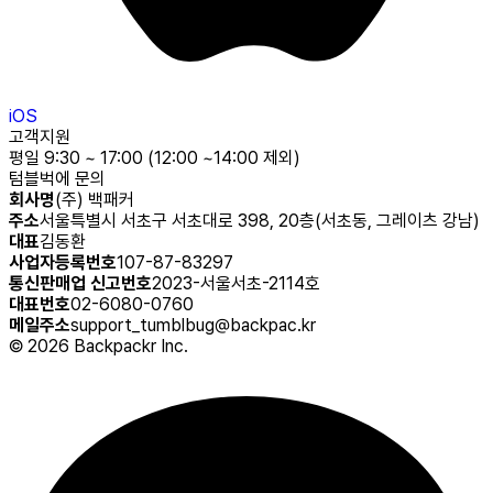
iOS
고객지원
평일 9:30 ~ 17:00 (12:00 ~14:00 제외)
텀블벅에 문의
회사명
(주) 백패커
주소
서울특별시 서초구 서초대로 398, 20층(서초동, 그레이츠 강남)
대표
김동환
사업자등록번호
107-87-83297
통신판매업 신고번호
2023-서울서초-2114호
대표번호
02-6080-0760
메일주소
support_tumblbug@backpac.kr
©
2026
Backpackr Inc.