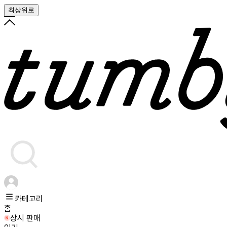
최상위로
카테고리
홈
상시 판매