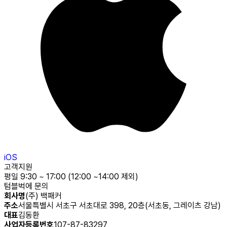
iOS
고객지원
평일 9:30 ~ 17:00 (12:00 ~14:00 제외)
텀블벅에 문의
회사명
(주) 백패커
주소
서울특별시 서초구 서초대로 398, 20층(서초동, 그레이츠 강남)
대표
김동환
사업자등록번호
107-87-83297