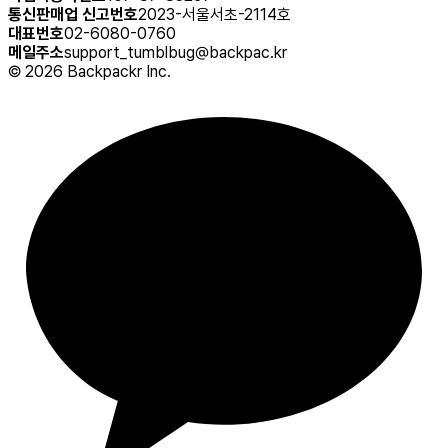
통신판매업 신고번호
2023-서울서초-2114호
대표번호
02-6080-0760
메일주소
support_tumblbug@backpac.kr
©
2026
Backpackr Inc.