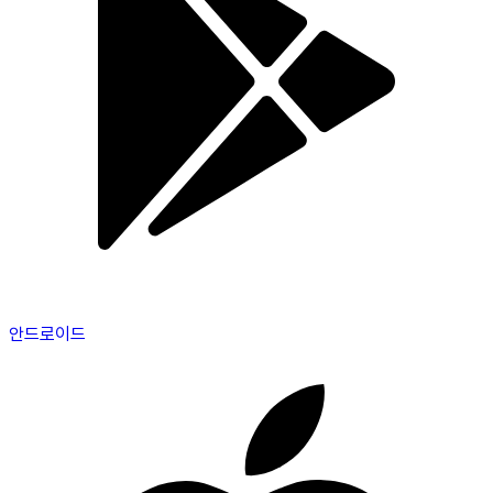
안드로이드