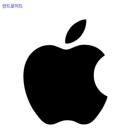
안드로이드