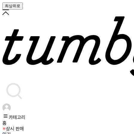
최상위로
카테고리
홈
상시 판매