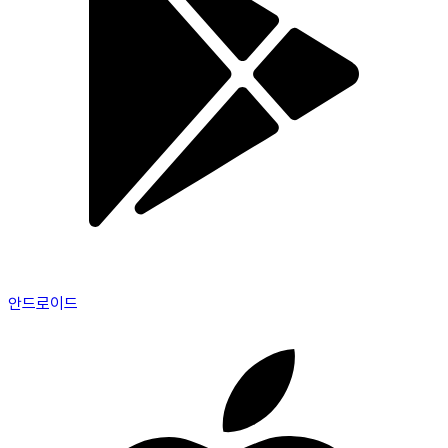
안드로이드