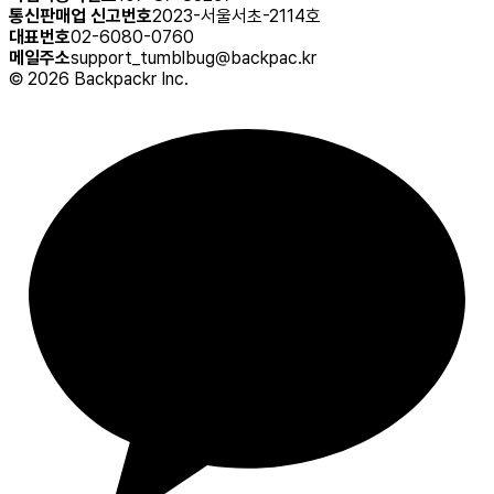
통신판매업 신고번호
2023-서울서초-2114호
대표번호
02-6080-0760
메일주소
support_tumblbug@backpac.kr
©
2026
Backpackr Inc.