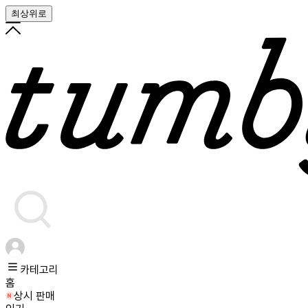
최상위로
카테고리
홈
상시 판매