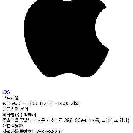
iOS
고객지원
평일 9:30 ~ 17:00 (12:00 ~14:00 제외)
텀블벅에 문의
회사명
(주) 백패커
주소
서울특별시 서초구 서초대로 398, 20층(서초동, 그레이츠 강남)
대표
김동환
사업자등록번호
107-87-83297