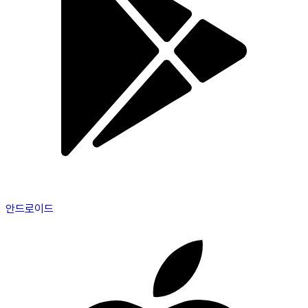
안드로이드