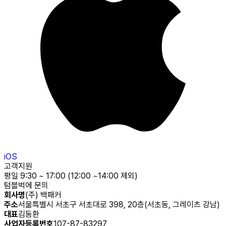
iOS
고객지원
평일 9:30 ~ 17:00 (12:00 ~14:00 제외)
텀블벅에 문의
회사명
(주) 백패커
주소
서울특별시 서초구 서초대로 398, 20층(서초동, 그레이츠 강남)
대표
김동환
사업자등록번호
107-87-83297