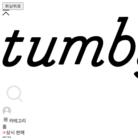
최상위로
카테고리
홈
상시 판매