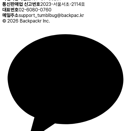
통신판매업 신고번호
2023-서울서초-2114호
대표번호
02-6080-0760
메일주소
support_tumblbug@backpac.kr
©
2026
Backpackr Inc.