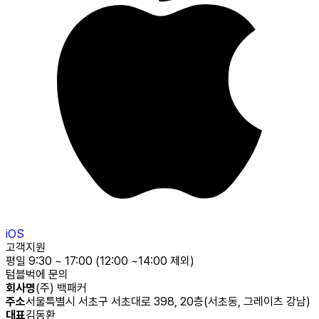
iOS
고객지원
평일 9:30 ~ 17:00 (12:00 ~14:00 제외)
텀블벅에 문의
회사명
(주) 백패커
주소
서울특별시 서초구 서초대로 398, 20층(서초동, 그레이츠 강남)
대표
김동환