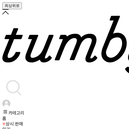
최상위로
카테고리
홈
상시 판매