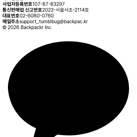
사업자등록번호
107-87-83297
통신판매업 신고번호
2023-서울서초-2114호
대표번호
02-6080-0760
메일주소
support_tumblbug@backpac.kr
©
2026
Backpackr Inc.