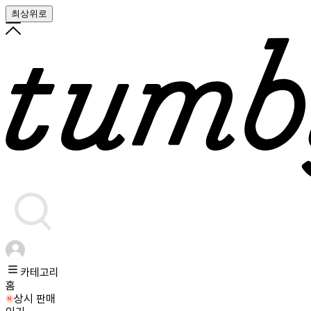
최상위로
카테고리
홈
상시 판매