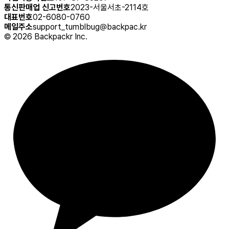
통신판매업 신고번호
2023-서울서초-2114호
대표번호
02-6080-0760
메일주소
support_tumblbug@backpac.kr
©
2026
Backpackr Inc.