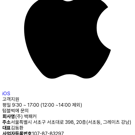
iOS
고객지원
평일 9:30 ~ 17:00 (12:00 ~14:00 제외)
텀블벅에 문의
회사명
(주) 백패커
주소
서울특별시 서초구 서초대로 398, 20층(서초동, 그레이츠 강남)
대표
김동환
사업자등록번호
107-87-83297