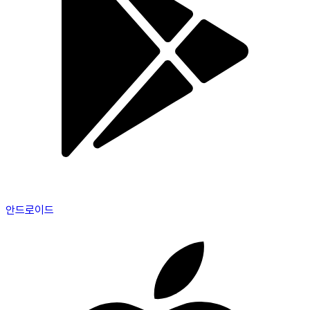
안드로이드