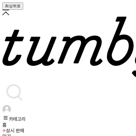
최상위로
카테고리
홈
상시 판매