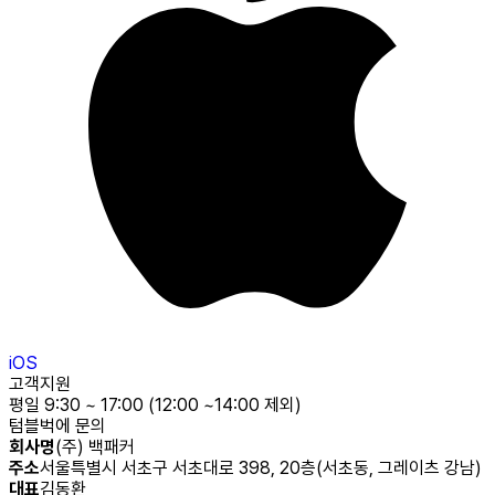
iOS
고객지원
평일 9:30 ~ 17:00 (12:00 ~14:00 제외)
텀블벅에 문의
회사명
(주) 백패커
주소
서울특별시 서초구 서초대로 398, 20층(서초동, 그레이츠 강남)
대표
김동환