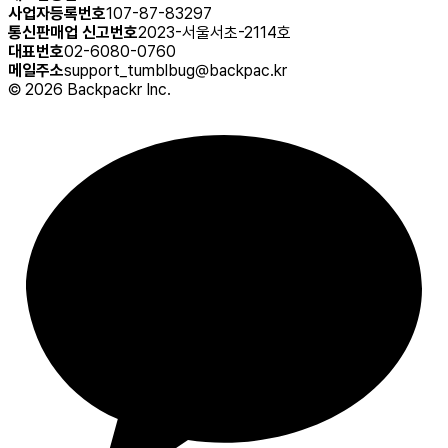
사업자등록번호
107-87-83297
통신판매업 신고번호
2023-서울서초-2114호
대표번호
02-6080-0760
메일주소
support_tumblbug@backpac.kr
©
2026
Backpackr Inc.