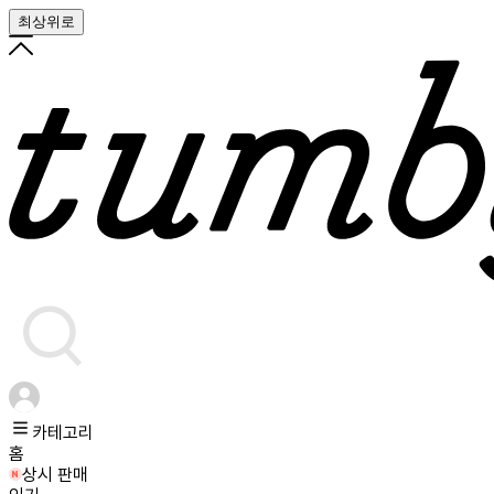
최상위로
카테고리
홈
상시 판매