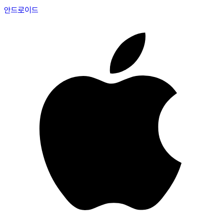
안드로이드