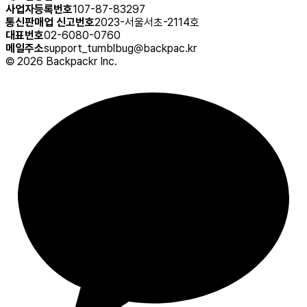
사업자등록번호
107-87-83297
통신판매업 신고번호
2023-서울서초-2114호
대표번호
02-6080-0760
메일주소
support_tumblbug@backpac.kr
©
2026
Backpackr Inc.