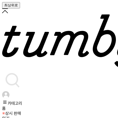
최상위로
카테고리
홈
상시 판매