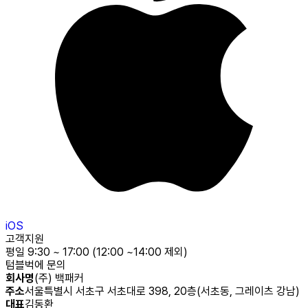
iOS
고객지원
평일 9:30 ~ 17:00 (12:00 ~14:00 제외)
텀블벅에 문의
회사명
(주) 백패커
주소
서울특별시 서초구 서초대로 398, 20층(서초동, 그레이츠 강남)
대표
김동환