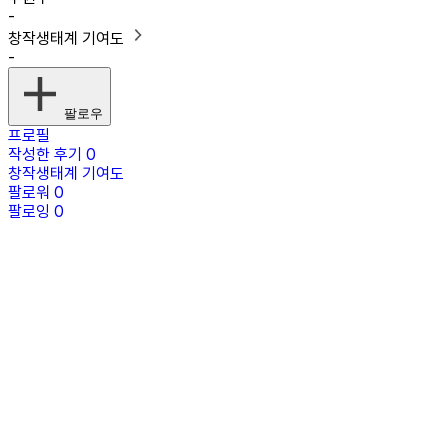
-
창작생태계 기여도
-
팔로우
프로필
작성한 후기
0
창작생태계 기여도
팔로워
0
팔로잉
0