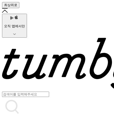
최상위로
오직 앱에서만