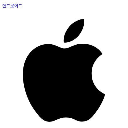
안드로이드