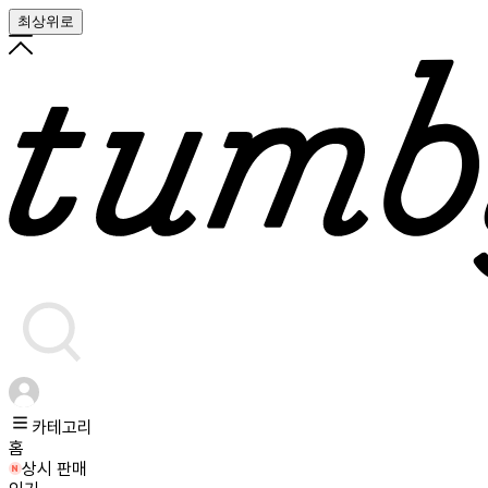
최상위로
카테고리
홈
상시 판매