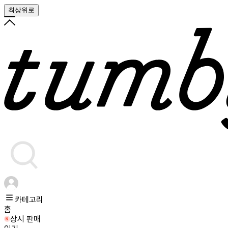
최상위로
카테고리
홈
상시 판매