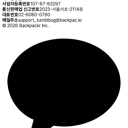
사업자등록번호
107-87-83297
통신판매업 신고번호
2023-서울서초-2114호
대표번호
02-6080-0760
메일주소
support_tumblbug@backpac.kr
©
2026
Backpackr Inc.