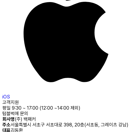
iOS
고객지원
평일 9:30 ~ 17:00 (12:00 ~14:00 제외)
텀블벅에 문의
회사명
(주) 백패커
주소
서울특별시 서초구 서초대로 398, 20층(서초동, 그레이츠 강남)
대표
김동환