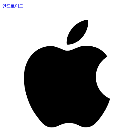
안드로이드