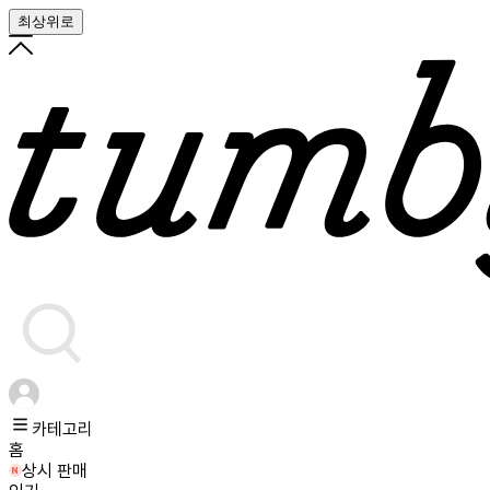
최상위로
카테고리
홈
상시 판매