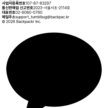
사업자등록번호
107-87-83297
통신판매업 신고번호
2023-서울서초-2114호
대표번호
02-6080-0760
메일주소
support_tumblbug@backpac.kr
©
2026
Backpackr Inc.