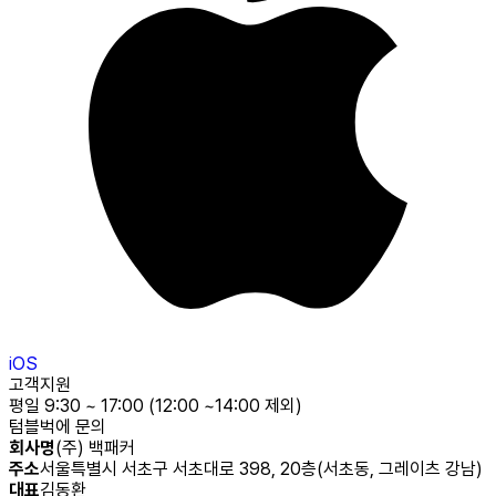
iOS
고객지원
평일 9:30 ~ 17:00 (12:00 ~14:00 제외)
텀블벅에 문의
회사명
(주) 백패커
주소
서울특별시 서초구 서초대로 398, 20층(서초동, 그레이츠 강남)
대표
김동환