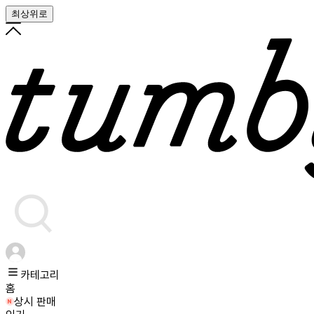
최상위로
카테고리
홈
상시 판매