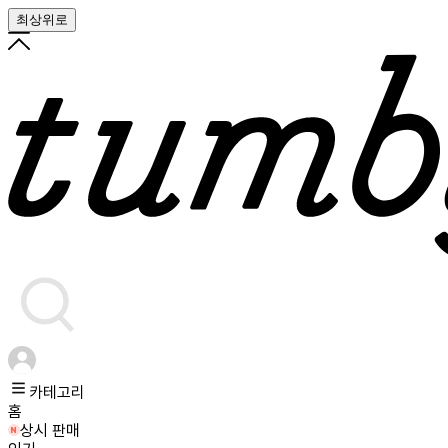
최상위로
카테고리
홈
상시 판매