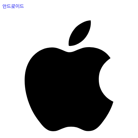
안드로이드