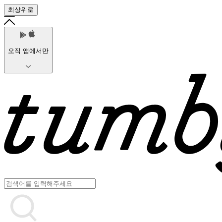
최상위로
오직 앱에서만