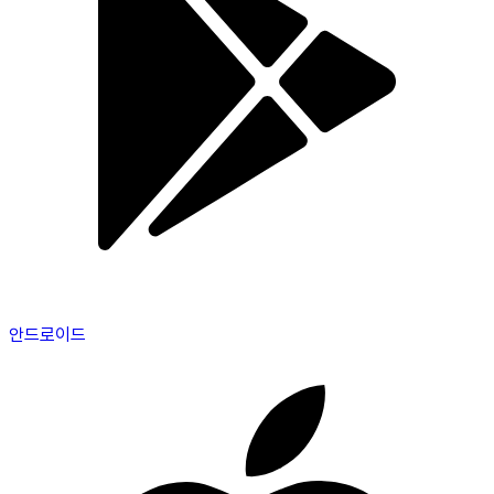
안드로이드