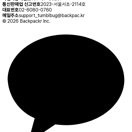
통신판매업 신고번호
2023-서울서초-2114호
대표번호
02-6080-0760
메일주소
support_tumblbug@backpac.kr
©
2026
Backpackr Inc.