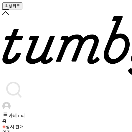
최상위로
카테고리
홈
상시 판매