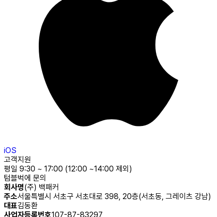
iOS
고객지원
평일 9:30 ~ 17:00 (12:00 ~14:00 제외)
텀블벅에 문의
회사명
(주) 백패커
주소
서울특별시 서초구 서초대로 398, 20층(서초동, 그레이츠 강남)
대표
김동환
사업자등록번호
107-87-83297