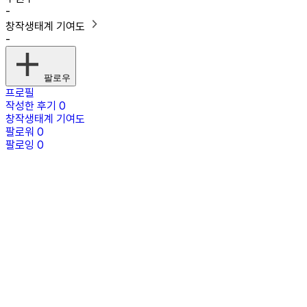
-
창작생태계 기여도
-
팔로우
프로필
작성한 후기
0
창작생태계 기여도
팔로워
0
팔로잉
0