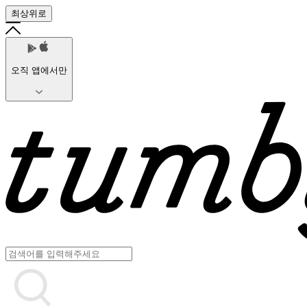
최상위로
오직 앱에서만