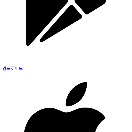
안드로이드