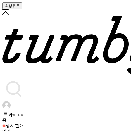
최상위로
카테고리
홈
상시 판매