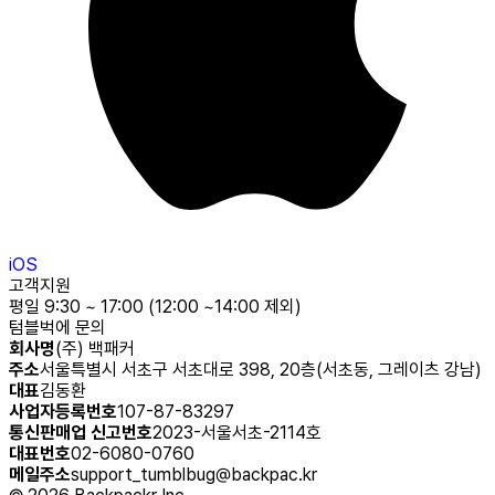
iOS
고객지원
평일 9:30 ~ 17:00 (12:00 ~14:00 제외)
텀블벅에 문의
회사명
(주) 백패커
주소
서울특별시 서초구 서초대로 398, 20층(서초동, 그레이츠 강남)
대표
김동환
사업자등록번호
107-87-83297
통신판매업 신고번호
2023-서울서초-2114호
대표번호
02-6080-0760
메일주소
support_tumblbug@backpac.kr