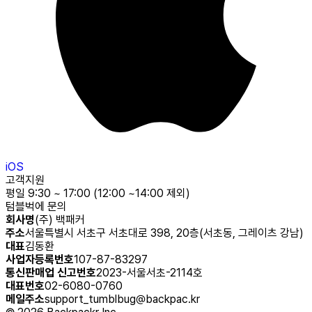
iOS
고객지원
평일 9:30 ~ 17:00 (12:00 ~14:00 제외)
텀블벅에 문의
회사명
(주) 백패커
주소
서울특별시 서초구 서초대로 398, 20층(서초동, 그레이츠 강남)
대표
김동환
사업자등록번호
107-87-83297
통신판매업 신고번호
2023-서울서초-2114호
대표번호
02-6080-0760
메일주소
support_tumblbug@backpac.kr