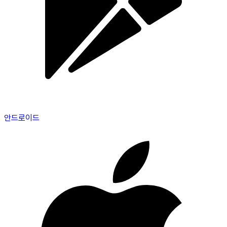
안드로이드