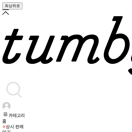
최상위로
카테고리
홈
상시 판매