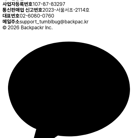
사업자등록번호
107-87-83297
통신판매업 신고번호
2023-서울서초-2114호
대표번호
02-6080-0760
메일주소
support_tumblbug@backpac.kr
©
2026
Backpackr Inc.