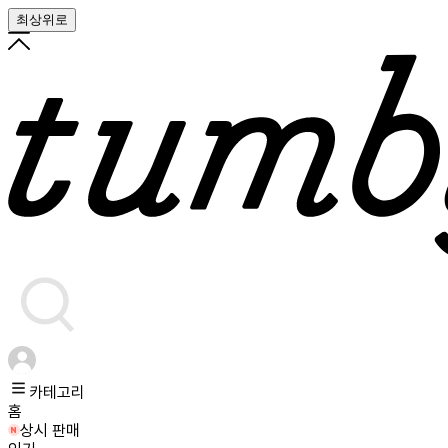
최상위로
카테고리
홈
상시 판매