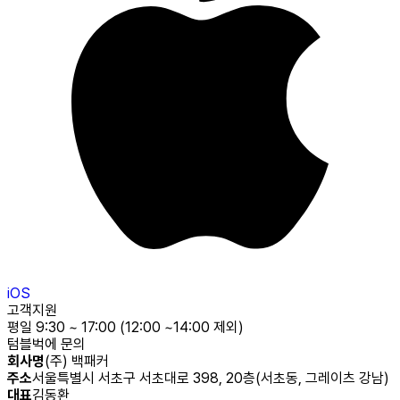
iOS
고객지원
평일 9:30 ~ 17:00 (12:00 ~14:00 제외)
텀블벅에 문의
회사명
(주) 백패커
주소
서울특별시 서초구 서초대로 398, 20층(서초동, 그레이츠 강남)
대표
김동환