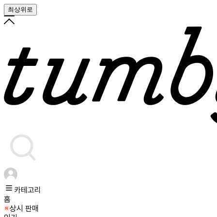
최상위로
카테고리
홈
상시 판매