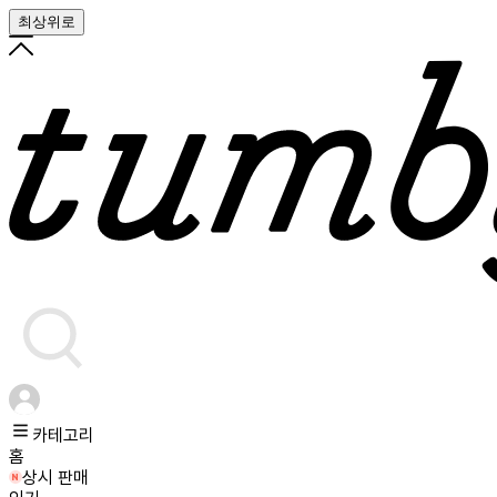
최상위로
카테고리
홈
상시 판매