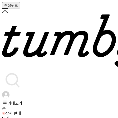
최상위로
카테고리
홈
상시 판매