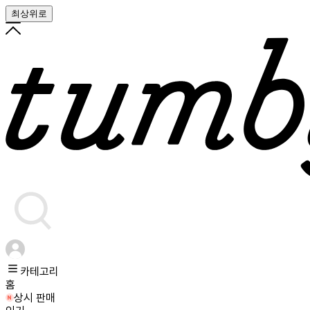
최상위로
카테고리
홈
상시 판매