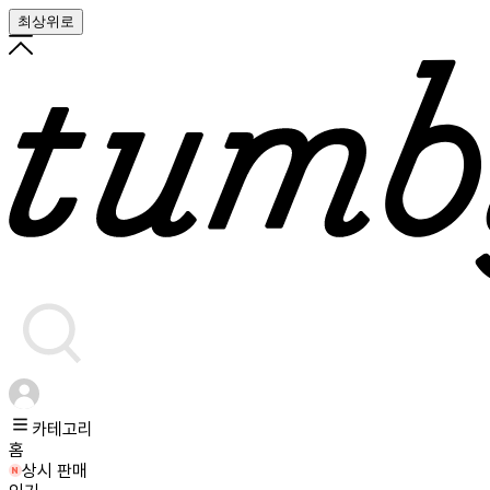
최상위로
카테고리
홈
상시 판매